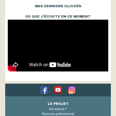
MES DERNIERS CLICHÉS
CE QUE J’ÉCOUTE EN CE MOMENT
LE PROJET
Qui suis-je ?
Parcours prévisionnel