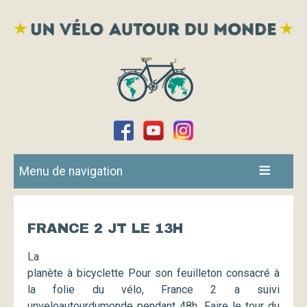
Menu de navigation
FRANCE 2 JT LE 13H
La
planète à bicyclette Pour son feuilleton consacré à
la folie du vélo, France 2 a suivi
unveloautourdumonde pendant 48h. Faire le tour du