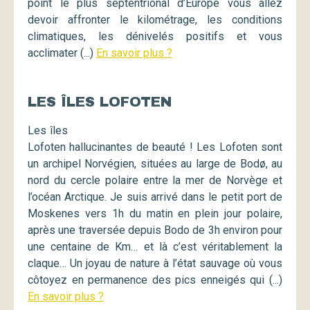
point le plus septentrional d’Europe vous allez
devoir affronter le kilométrage, les conditions
climatiques, les dénivelés positifs et vous
acclimater (...)
En savoir plus ?
LES ÎLES LOFOTEN
Les îles
Lofoten hallucinantes de beauté ! Les Lofoten sont
un archipel Norvégien, situées au large de Bodø, au
nord du cercle polaire entre la mer de Norvège et
l’océan Arctique. Je suis arrivé dans le petit port de
Moskenes vers 1h du matin en plein jour polaire,
après une traversée depuis Bodo de 3h environ pour
une centaine de Km… et là c’est véritablement la
claque… Un joyau de nature à l’état sauvage où vous
côtoyez en permanence des pics enneigés qui (...)
En savoir plus ?