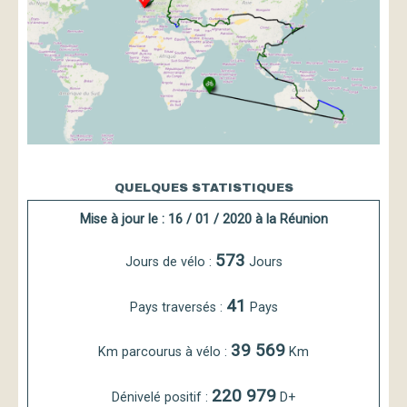
QUELQUES STATISTIQUES
Mise à jour le : 16 / 01 / 2020 à la Réunion
573
Jours de vélo :
Jours
41
Pays traversés :
Pays
39 569
Km parcourus à vélo :
Km
220 979
Dénivelé positif :
D+