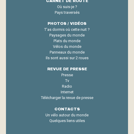
CARNET DE ROUTE
Où suis-je ?
Pays traversés
PHOTOS / VIDÉOS
T’as dormis où cette nuit ?
Paysages du monde
Plats du monde
Vélos du monde
Panneaux du monde
Ils sont aussi sur 2 roues
REVUE DE PRESSE
Presse
Tv
Radio
Internet
Télécharger la revue de presse
CONTACTS
Un vélo autour du monde
Quelques liens utiles