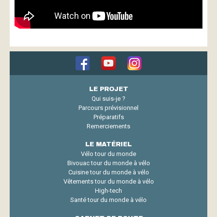
LE PROJET
Qui suis-je ?
Parcours prévisionnel
Préparatifs
Remerciements
LE MATÉRIEL
Vélo tour du monde
Bivouac tour du monde à vélo
Cuisine tour du monde à vélo
Vêtements tour du monde à vélo
High-tech
Santé tour du monde à vélo