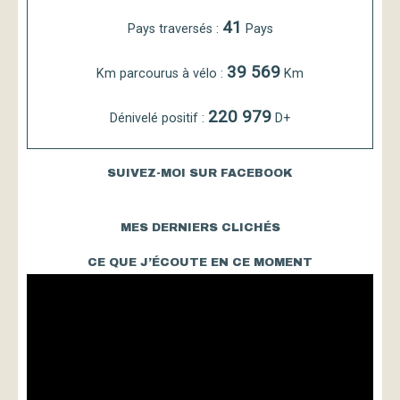
41
Pays traversés :
Pays
39 569
Km parcourus à vélo :
Km
220 979
Dénivelé positif :
D+
SUIVEZ-MOI SUR FACEBOOK
MES DERNIERS CLICHÉS
CE QUE J’ÉCOUTE EN CE MOMENT